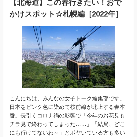
【北海道】この春行きたい！おで
かけスポット☆札幌編［2022年］
こんにちは、みんなの女子トーク編集部です。
日本をピンク色に染めて桜前線が北上する春本
番。長引くコロナ禍の影響で「今年のお花見も
チラ見で終わってしまった……」「結局、どこ
にも行けてないわ～」とボヤいている方も多い