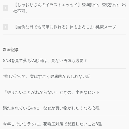
【しゃおりさんのイラストエッセイ】登園拒否。登校拒否。出
社不可。
【面倒な日でも簡単に作れる】体もよろこぶ♪健康スープ
新着記事
SNSを見て落ち込む日は、見ない勇気も必要？
“推し活”って、実はすごく健康的かもしれない話
「やりたいことがわからない」ときの、小さなヒント
満たされているのに、なぜか買い物がしたくなる心理
今年こそ少しラクに。花粉症対策で見直したいこと3選