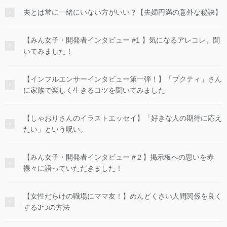
夫とは常に一緒にいない方がいい？【夫婦円満の意外な秘訣】
【みん女子・開発者インタビュー #1 】気になるアレコレ、聞
いてみました！
【インフルエンサーインタビュー第一弾！】「プクティ」さん
に家族で楽しく生きるコツを聞いてみました
【しゃおりさんのイラストエッセイ】「好きな人の期待に応え
たい」という呪い。
【みん女子・開発者インタビュー #２】掲示板への思いを赤
裸々に語っていただきました！
【女性だらけの職場にママ友！】めんどくさい人間関係を良く
する3つの方法