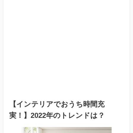
【インテリアでおうち時間充
実！】2022年のトレンドは？