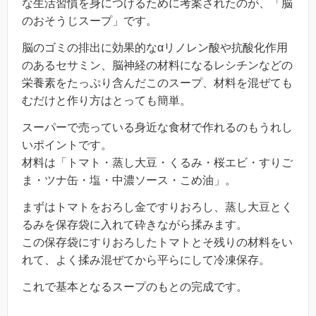
な生活習慣を身につけるために考案されたのが、「脳
のおそうじスープ」です。
脳のゴミの排出に効果的なαリノレン酸や抗酸化作用
のあるセサミン、脳神経の材料になるレシチンなどの
栄養素をたっぷり含んだこのスープ、材料を混ぜても
むだけと作り方はとっても簡単。
スーパーで売っている身近な食材で作れるのもうれし
いポイントです。
材料は「トマト・蒸し大豆・くるみ・桜エビ・すりご
ま・ツナ缶・塩・中濃ソース・こめ油」。
まずはトマトをおろし金ですりおろし、蒸し大豆とく
るみを保存袋に入れて砕きながら揉みます。
この保存袋にすりおろしたトマトとそ残りの材料をい
れて、よく揉み混ぜてから平らにして冷凍保存。
これで基本となるスープのもとの完成です。