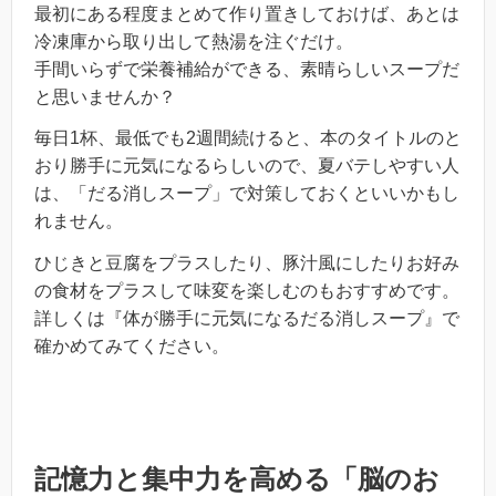
最初にある程度まとめて作り置きしておけば、あとは
冷凍庫から取り出して熱湯を注ぐだけ。
手間いらずで栄養補給ができる、素晴らしいスープだ
と思いませんか？
毎日1杯、最低でも2週間続けると、本のタイトルのと
おり勝手に元気になるらしいので、夏バテしやすい人
は、「だる消しスープ」で対策しておくといいかもし
れません。
ひじきと豆腐をプラスしたり、豚汁風にしたりお好み
の食材をプラスして味変を楽しむのもおすすめです。
詳しくは『体が勝手に元気になるだる消しスープ』で
確かめてみてください。
記憶力と集中力を高める「脳のお