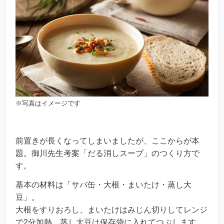
※写真はイメージです
前置きが長くなってしまいましたが、ここからが本
題。
御川先生考案「だる消しスープ」のつくり方で
す。
基本の材料は「サバ缶・大根・まいたけ・蒸し大
豆」。
大根をすりおろし、まいたけはみじん切りしてレンジ
で2分加熱。蒸し大豆は保存袋に入れてつぶします。