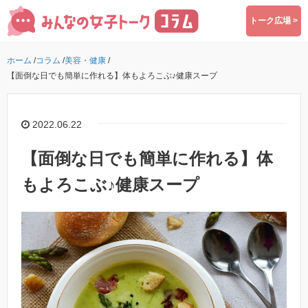
トーク広場 >
ホーム
/
コラム
/
美容・健康
/
【面倒な日でも簡単に作れる】体もよろこぶ♪健康スープ
2022.06.22
【面倒な日でも簡単に作れる】体
もよろこぶ♪健康スープ