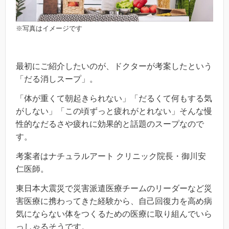
※写真はイメージです
最初にご紹介したいのが、ドクターが考案したという
「だる消しスープ」。
「体が重くて朝起きられない」「だるくて何もする気
がしない」「この頃ずっと疲れがとれない」そんな慢
性的なだるさや疲れに効果的と話題のスープなので
す。
考案者はナチュラルアート クリニック院長・御川安
仁医師。
東日本大震災で災害派遣医療チームのリーダーなど災
害医療に携わってきた経験から、自己回復力を高め病
気にならない体をつくるための医療に取り組んでいら
っしゃるそうです。