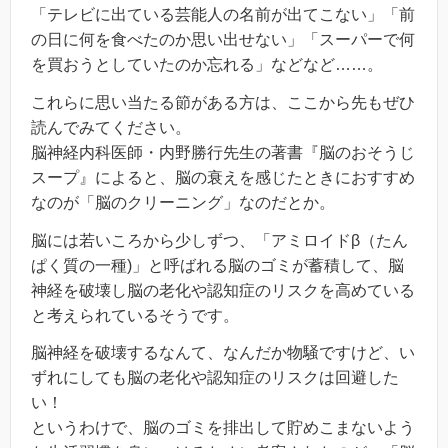
「テレビに出ている芸能人の名前が出てこない」「前
の日に何を食べたのか思い出せない」「スーパーで何
を買おうとしていたのか忘れる」などなど……。
これらに思い当たる節がある方は、ここから先もぜひ
読んでみてください。
脳神経内科医師・内野勝⾏先生の著書『脳のおそうじ
スープ』によると、脳の衰えを感じたときにおすすめ
なのが「脳のクリーニング」なのだとか。
脳には若いころから少しずつ、「アミロイドβ（たん
ぱく質の一種)」と呼ばれる脳のゴミが蓄積して、脳
神経を破壊し脳の老化や認知症のリスクを高めている
と考えられているそうです。
脳神経を破壊するなんて、なんだか物騒ですけど、い
ずれにしても脳の老化や認知症のリスクは回避した
い！
というわけで、脳のゴミを排出して貯めこまないよう