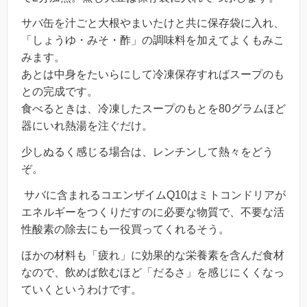
サバ缶を汁ごと大根やまいたけと共に保存袋に入れ、
「しょうゆ・みそ・酢」の調味料を加えてよくもみこ
みます。
あとは中身をたいらにして冷凍保存すればスープのも
との完成です。
食べるときは、冷凍したスープのもとを80グラムほど
器にいれ熱湯を注ぐだけ。
少しぬるく感じる場合は、レンチンして熱々をどう
ぞ。
サバに含まれるコエンザイムQ10はミトコンドリアが
エネルギーをつくりだすのに必要な物質で、不要な活
性酸素の除去にも一役買ってくれるそう。
ほかの材料も「疲れ」に効果的な栄養素を含んだ食材
なので、飲めば飲むほど「だるさ」を感じにくくなっ
ていくというわけです。