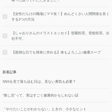
【女性だらけの職場にママ友！】めんどくさい人間関係を良く
する3つの方法
【しゃおりさんのイラストエッセイ】登園拒否。登校拒否。出
社不可。
【面倒な日でも簡単に作れる】体もよろこぶ♪健康スープ
新着記事
SNSを見て落ち込む日は、見ない勇気も必要？
“推し活”って、実はすごく健康的かもしれない話
「やりたいことがわからない」ときの、小さなヒント