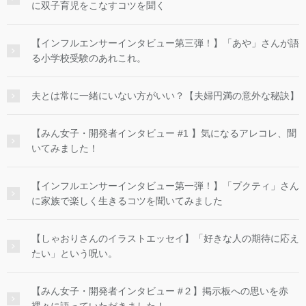
に双子育児をこなすコツを聞く
【インフルエンサーインタビュー第三弾！】「あや」さんが語
る小学校受験のあれこれ。
夫とは常に一緒にいない方がいい？【夫婦円満の意外な秘訣】
【みん女子・開発者インタビュー #1 】気になるアレコレ、聞
いてみました！
【インフルエンサーインタビュー第一弾！】「プクティ」さん
に家族で楽しく生きるコツを聞いてみました
【しゃおりさんのイラストエッセイ】「好きな人の期待に応え
たい」という呪い。
【みん女子・開発者インタビュー #２】掲示板への思いを赤
裸々に語っていただきました！