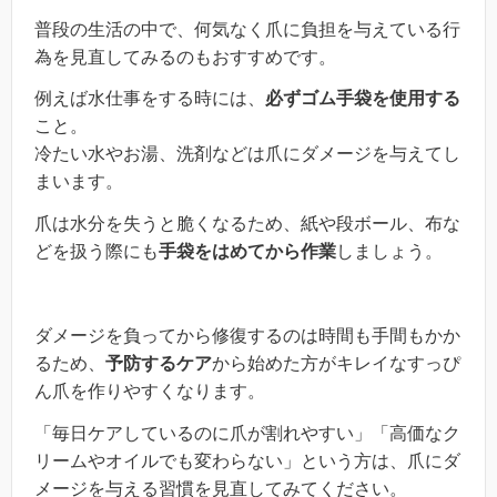
普段の生活の中で、何気なく爪に負担を与えている行
為を見直してみるのもおすすめです。
例えば水仕事をする時には、
必ずゴム手袋を使用する
こと。
冷たい水やお湯、洗剤などは爪にダメージを与えてし
まいます。
爪は水分を失うと脆くなるため、紙や段ボール、布な
どを扱う際にも
手袋をはめてから作業
しましょう。
ダメージを負ってから修復するのは時間も手間もかか
るため、
予防するケア
から始めた方がキレイなすっぴ
ん爪を作りやすくなります。
「毎日ケアしているのに爪が割れやすい」「高価なク
リームやオイルでも変わらない」という方は、爪にダ
メージを与える習慣を見直してみてください。